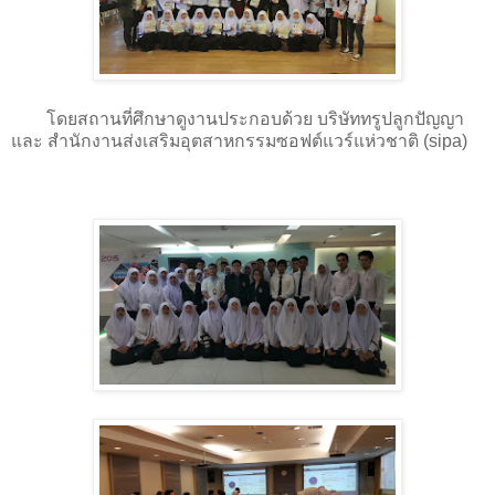
โดยสถานที่ศึกษาดูงานประกอบด้วย บริษัททรูปลูกปัญญา
และ สำนักงานส่งเสริมอุตสาหกรรมซอฟต์แวร์แห่วชาติ (sipa)